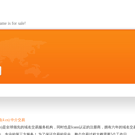
s for sale!
4.cn) 中介交易
.cn)是全球领先的域名交易服务机构，同时也是Icann认证的注册商，拥有六年的域
全、专业的第三方服务！ 为了保证交易的安全，整个交易过程大概需要5个工作日。