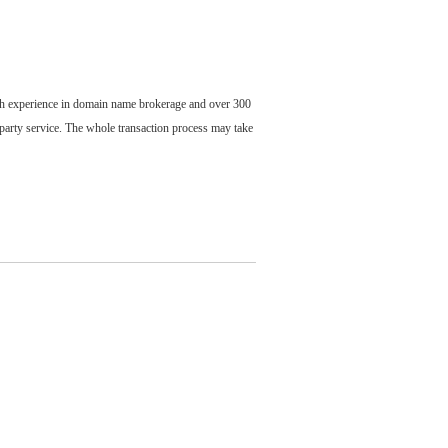
ch experience in domain name brokerage and over 300
party service. The whole transaction process may take